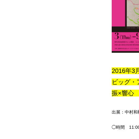
2016年3
ビッグ
振×響心 
出展：中村和
◯時間 11:00