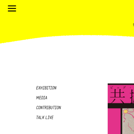
EXHIBITION
MEDIA
CONTRIBUTION
TALK LIVE