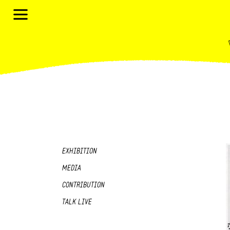
EXHIBITION
MEDIA
CONTRIBUTION
TALK LIVE