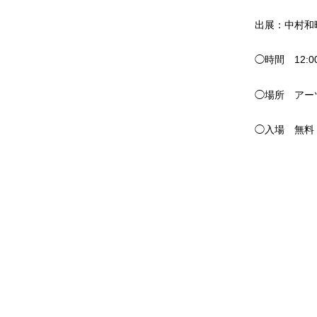
出展：中村和
◯時間 12:0
◯場所 アーツ
◯入場 無料