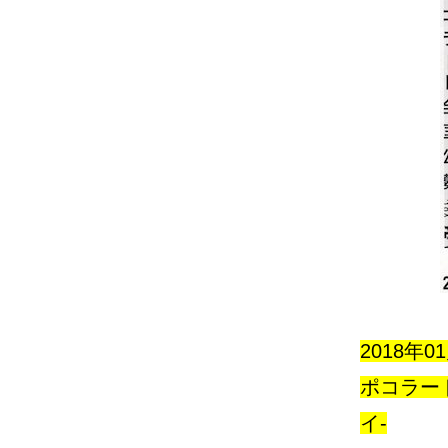
2018年
ポコラート
イ-