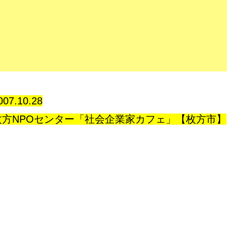
007.10.28
枚方NPOセンター「社会企業家カフェ」【枚方市】