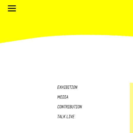
EXHIBITION
MEDIA
CONTRIBUTION
TALK LIVE